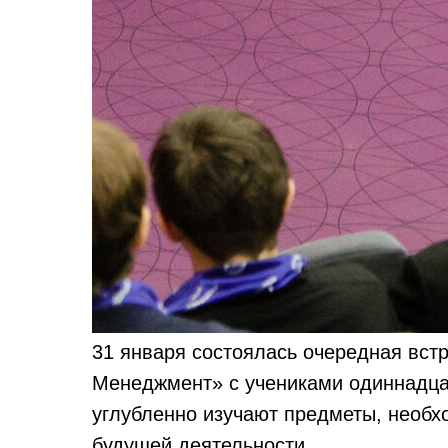
31 января состоялась очередная вс
Менеджмент» с учениками одиннадца
углубленно изучают предметы, необ
будущей деятельности.