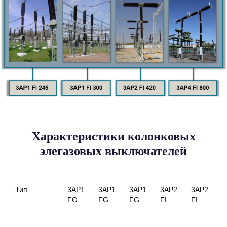
Характеристики колонковых
элегазовых выключателей
Тип
3AP1
3AP1
3AP1
3AP2
3AP2
FG
FG
FG
FI
FI