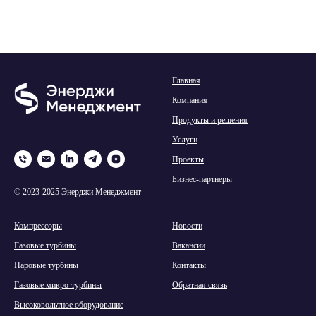
Главная
Компания
Продукты и решения
Услуги
Проекты
Бизнес-партнеры
© 2023-2025 Энерджи Менеджмент
Компрессоры
Новости
Газовые турбины
Вакансии
Паровые турбины
Контакты
Газовые микро-турбины
Обратная связь
Высоковольтное оборудование