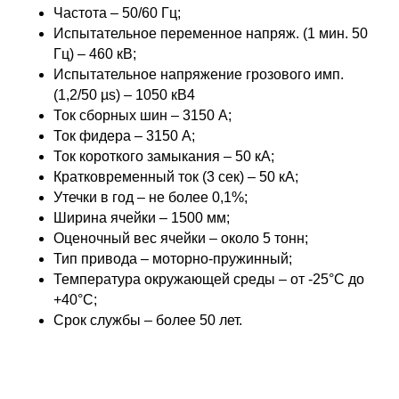
Частота – 50/60 Гц;
Испытательное переменное напряж. (1 мин. 50
Гц) – 460 кВ;
Испытательное напряжение грозового имп.
(1,2/50 µs) – 1050 кВ4
Ток сборных шин – 3150 A;
Ток фидера – 3150 A;
Ток короткого замыкания – 50 кА;
Кратковременный ток (3 сек) – 50 кА;
Утечки в год – не более 0,1%;
Ширина ячейки – 1500 мм;
Оценочный вес ячейки – около 5 тонн;
Тип привода – моторно-пружинный;
Температура окружающей среды – от -25°C до
+40°C;
Срок службы – более 50 лет.