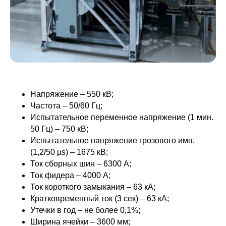
Напряжение – 550 кВ;
Частота – 50/60 Гц;
Испытательное переменное напряжение (1 мин.
50 Гц) – 750 кВ;
Испытательное напряжение грозового имп.
(1,2/50 µs) – 1675 кВ;
Ток сборных шин – 6300 A;
Ток фидера – 4000 A;
Ток короткого замыкания – 63 кА;
Кратковременный ток (3 сек) – 63 кА;
Утечки в год – не более 0,1%;
Ширина ячейки – 3600 мм;