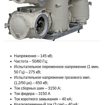
Напряжение – 145 кВ;
Частота – 50/60 Гц;
Испытательное переменное напряжение (1 мин.
50 Гц) – 275 кВ;
Испытательное напряжение грозового имп.
(1,2/50 µs) – 650 кВ;
Ток сборных шин – 3150 A;
Ток фидера – 3150 A
Ток короткого замыкания – 40 кА;
Кратковременный ток (3 сек) – 40 кА;