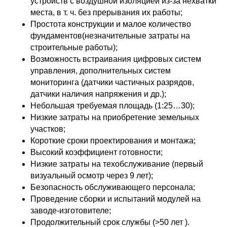
устройств с воздушной изоляцией из-за нехватки
места, в т. ч. без прерывания их работы;
Простота конструкции и малое количество
фундаментов(незначительные затраты на
строительные работы);
Возможность встраивания цифровых систем
управления, дополнительных систем
мониторинга (датчики частичных разрядов,
датчики наличия напряжения и др.);
Небольшая требуемая площадь (1:25…30);
Низкие затраты на приобретение земельных
участков;
Короткие сроки проектирования и монтажа;
Высокий коэффициент готовности;
Низкие затраты на техобслуживание (первый
визуальный осмотр через 9 лет);
Безопасность обслуживающего персонала;
Проведение сборки и испытаний модулей на
заводе-изготовителе;
Продолжительный срок службы (>50 лет ).