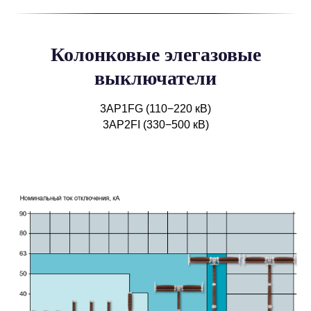
Колонковые элегазовые
выключатели
3AP1FG (110−220 кВ)
3AP2FI (330−500 кВ)